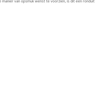
e manier van opsmuk wenst te voorzien, is dit een ronduit
→