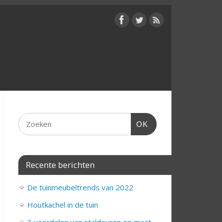
OK
Recente berichten
De tuinmeubeltrends van 2022
Houtkachel in de tuin