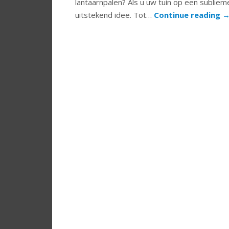
lantaarnpalen? Als u uw tuin op een subliem
uitstekend idee. Tot…
Continue reading